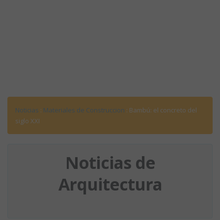
Noticias
:
Materiales de Construccion
: Bambú: el concreto del
siglo XXI
Noticias de
Arquitectura