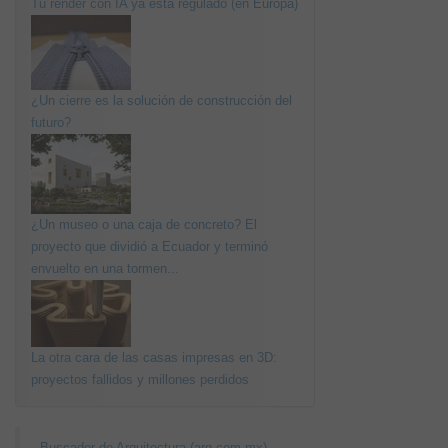
Tu render con IA ya está regulado (en Europa)
¿Un cierre es la solución de construcción del
futuro?
¿Un museo o una caja de concreto? El
proyecto que dividió a Ecuador y terminó
envuelto en una tormen...
La otra cara de las casas impresas en 3D:
proyectos fallidos y millones perdidos
Buscador de Arquitectura (arq.com.mx)