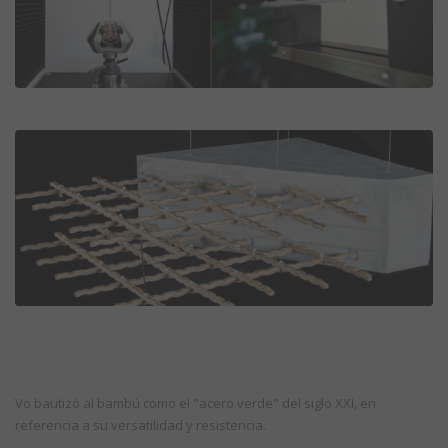
Vo bautizó al bambú como el "acero verde" del siglo XXI, en
referencia a su versatilidad y resistencia.