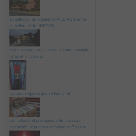
13 edificios, un arquitecto: Alvar Aalto entra
en la lista de la UNESCO
Colombia exporta casas de plástico reciclado
listas en cinco días
La casa sorpresa que se hizo viral
Cómo hacer el presupuesto de una casa
habitación: el proceso completo en 7 pasos