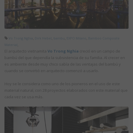
,
,
,
,
Vo Trong Nghia
Dirk Hebel
bambu
EXPO Milano
Bamboo Composite
,
Material
El arquitecto vietnamita
Vo Trong Nghia
creció en un campo de
bambú del que dependía la subsistencia de su familia. Al crecer en
es ambiente desde muy chico sabía de las ventajas del bambú y
cuando se convirtió en arquitecto comenzó a usarlo.
Hoy se le considera como uno de los pioneros en el uso de este
material natural, con 28 proyectos elaborados con este material que
cada vez se usa más.