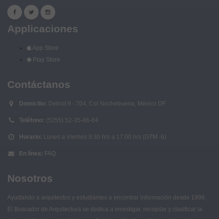
Applicaciones
App Store
Play Store
Contáctanos
Domicilio:
Detroit 9 - 704, Col Nochebuena, México DF
Teléfono:
(5255) 52-35-86-04
Horario:
Lunes a Viernes 9:30 hrs a 17:00 hrs (GTM -6)
En línea:
FAQ
Nosotros
Ayudando a arquitectos y estudiantes a encontrar información desde 1998:
El Buscador de Arquitectura se dedica a investigar, recopilar y clasificar la