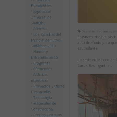
Estudiantiles
-
Exposición
Universal de
Shanghai
-
Premios
,
Design for Happiness
Ju
-
Los Estadios del
Seguramente has visto
Mundial de Fútbol
está diseñado para que
Sudáfrica 2010
estimulante.
-
Humor y
Entretenimiento
La sede en México de G
-
Biografías
Caros Baumgartner.
-
Efemérides
-
Artículos
especiales
-
Proyectos y Obras
Destacadas
-
Tecnología
-
Materiales de
Construccion
-
Precios Unitarios