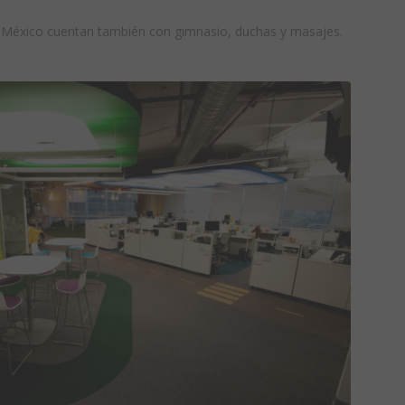
e México cuentan también con gimnasio, duchas y masajes.