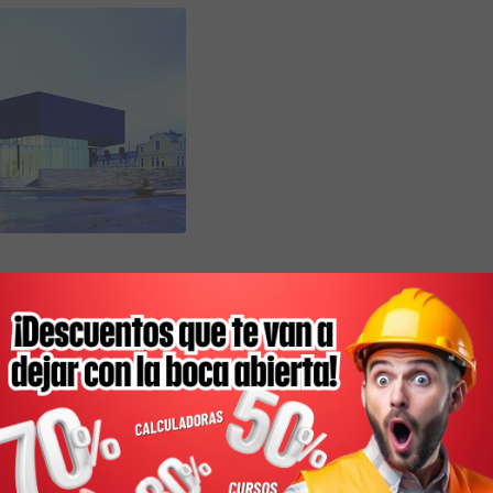
e estos edificios en proceso de construcción es que
fton Architects en competencias internacionales.
tín de RIBA, el nombre del despacho se debe a la calle
ra oficina, en Grafton Street, ubicada en el centro de
uitectas expresaron su felicidad por haber obtenido la