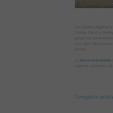
Los jurados eligieron a
Yvonne Farrell y Shell
proyectos universitario
y su labor educativa en
mundo.
La
Royal Gold Medal
s
especial a principios de
Compartir artícu