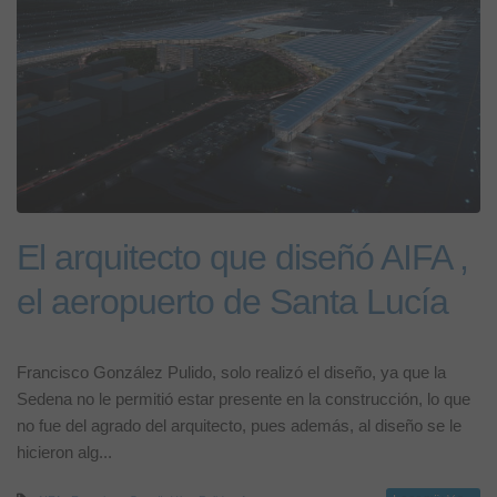
El arquitecto que diseñó AIFA ,
el aeropuerto de Santa Lucía
Francisco González Pulido, solo realizó el diseño, ya que la
Sedena no le permitió estar presente en la construcción, lo que
no fue del agrado del arquitecto, pues además, al diseño se le
hicieron alg...