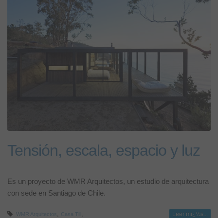
Tensión, escala, espacio y luz
Es un proyecto de WMR Arquitectos, un estudio de arquitectura
con sede en Santiago de Chile.
,
,
Leer mï¿½s...
WMR Arquitectos
Casa Till