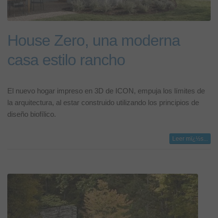
House Zero, una moderna
casa estilo rancho
El nuevo hogar impreso en 3D de ICON, empuja los límites de
la arquitectura, al estar construido utilizando los principios de
diseño biofílico.
Leer mï¿½s...