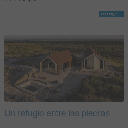
Leer mï¿½s...
Un refugio entre las piedras