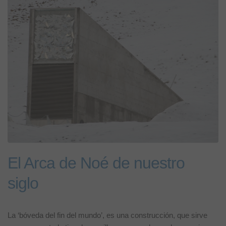
El Arca de Noé de nuestro
siglo
La ‘bóveda del fin del mundo’, es una construcción, que sirve