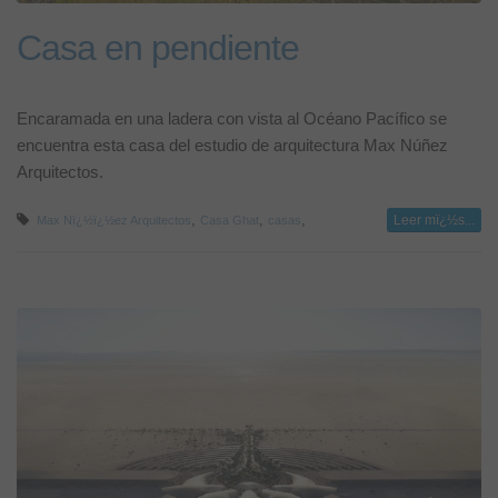
Casa en pendiente
Encaramada en una ladera con vista al Océano Pacífico se
encuentra esta casa del estudio de arquitectura Max Núñez
Arquitectos.
,
,
,
Leer mï¿½s...
Max Nï¿½ï¿½ez Arquitectos
Casa Ghat
casas