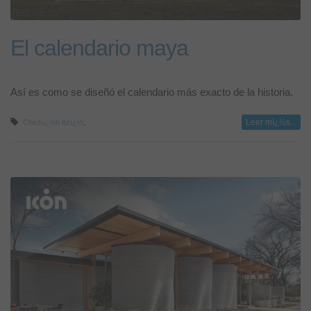
El calendario maya
Así es como se diseñó el calendario más exacto de la historia.
,
Leer mï¿½s...
Chichï¿½n Itzï¿½