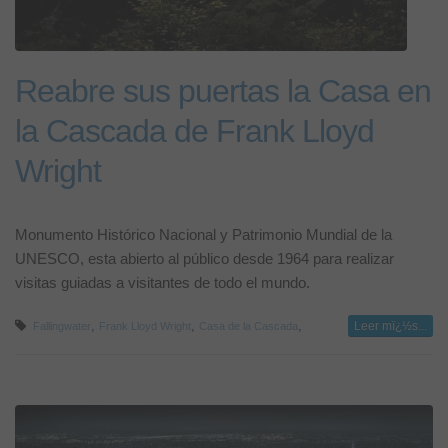
Reabre sus puertas la Casa en
la Cascada de Frank Lloyd
Wright
Monumento Histórico Nacional y Patrimonio Mundial de la
UNESCO, esta abierto al público desde 1964 para realizar
visitas guiadas a visitantes de todo el mundo.
,
,
,
Leer mï¿½s...
Fallingwater
Frank Lloyd Wright
Casa de la Cascada