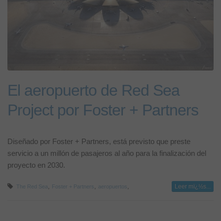
El aeropuerto de Red Sea
Project por Foster + Partners
Diseñado por Foster + Partners, está previsto que preste
servicio a un millón de pasajeros al año para la finalización del
proyecto en 2030.
,
,
,
Leer mï¿½s...
The Red Sea
Foster + Partners
aeropuertos