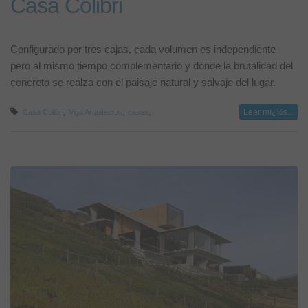
Casa Colibri
Configurado por tres cajas, cada volumen es independiente
pero al mismo tiempo complementario y donde la brutalidad del
concreto se realza con el paisaje natural y salvaje del lugar.
,
,
,
Leer mï¿½s...
Casa Colibri
Viga Arquitectos
casas