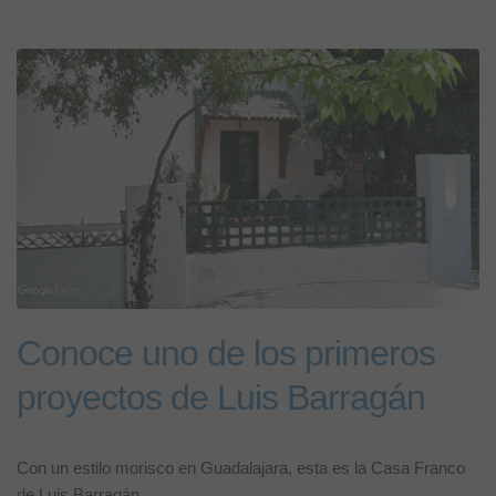
Conoce uno de los primeros
proyectos de Luis Barragán
Con un estilo morisco en Guadalajara, esta es la Casa Franco
de Luis Barragán.