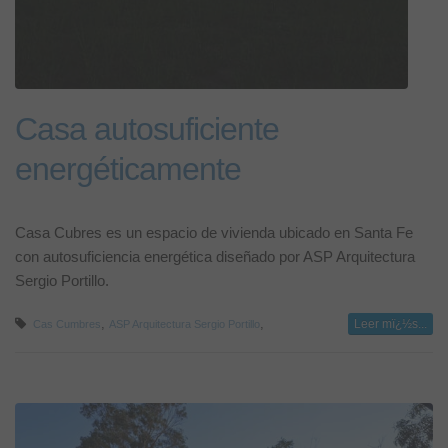
Casa autosuficiente
energéticamente
Casa Cubres es un espacio de vivienda ubicado en Santa Fe
con autosuficiencia energética diseñado por ASP Arquitectura
Sergio Portillo.
,
,
Leer mï¿½s...
Cas Cumbres
ASP Arquitectura Sergio Portillo