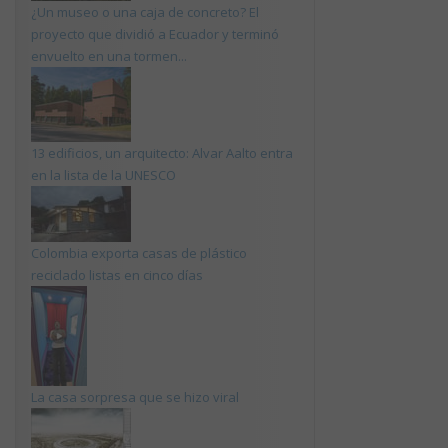
¿Un museo o una caja de concreto? El
proyecto que dividió a Ecuador y terminó
envuelto en una tormen...
13 edificios, un arquitecto: Alvar Aalto entra
en la lista de la UNESCO
Colombia exporta casas de plástico
reciclado listas en cinco días
La casa sorpresa que se hizo viral