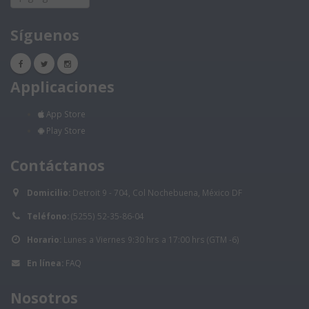
Síguenos
Applicaciones
App Store
Play Store
Contáctanos
Domicilio:
Detroit 9 - 704, Col Nochebuena, México DF
Teléfono:
(5255) 52-35-86-04
Horario:
Lunes a Viernes 9:30 hrs a 17:00 hrs (GTM -6)
En línea:
FAQ
Nosotros