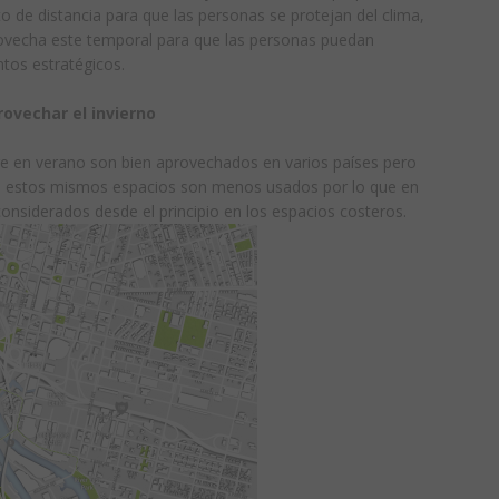
o de distancia para que las personas se protejan del clima,
ovecha este temporal para que las personas puedan
ntos estratégicos.
rovechar el invierno
bre en verano son bien aprovechados en varios países pero
no estos mismos espacios son menos usados por lo que en
onsiderados desde el principio en los espacios costeros.