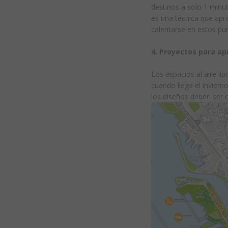
destinos a solo 1 minut
es una técnica que apr
calentarse en estos pu
4. Proyectos para ap
Los espacios al aire li
cuando llega el invier
los diseños deben ser c