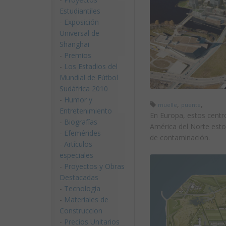
Estudiantiles
-
Exposición
Universal de
Shanghai
-
Premios
-
Los Estadios del
Mundial de Fútbol
Sudáfrica 2010
-
Humor y
,
,
muelle
puente
Entretenimiento
En Europa, estos centr
-
Biografías
América del Norte esto
-
Efemérides
de contaminación.
-
Artículos
especiales
-
Proyectos y Obras
Destacadas
-
Tecnología
-
Materiales de
Construccion
-
Precios Unitarios