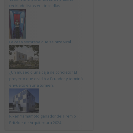
reciclado listas en cinco días
La casa sorpresa que se hizo viral
¿Un museo o una caja de concreto? El
proyecto que dividió a Ecuador y terminó
envuelto en una tormen...
Riken Yamamoto ganador del Premio
Pritzker de Arquitectura 2024