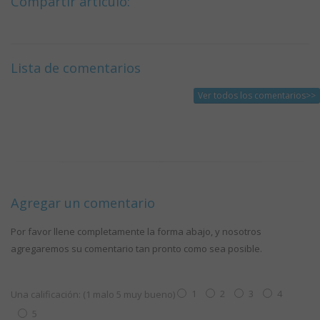
Compartir artículo:
Lista de comentarios
Ver todos los comentarios>>
Agregar un comentario
Por favor llene completamente la forma abajo, y nosotros
agregaremos su comentario tan pronto como sea posible.
1
2
3
4
Una calificación: (1 malo 5 muy bueno)
5