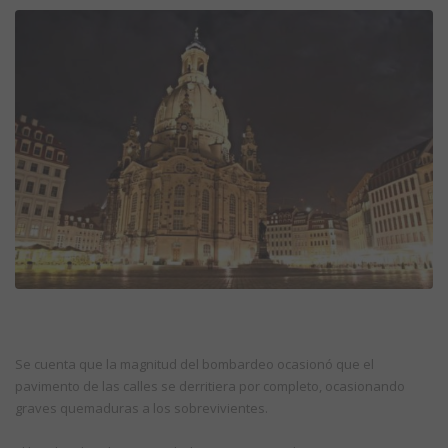
Se cuenta que la magnitud del bombardeo ocasionó que el
pavimento de las calles se derritiera por completo, ocasionando
graves quemaduras a los sobrevivientes.