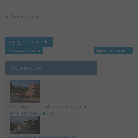
Su Correo Electrónico:
<< Artículo Anterior
Siguiente Artículo >>
Recomendado
13 edificios, un arquitecto: Alvar Aalto entra
en la lista de la UNESCO
Colombia exporta casas de plástico