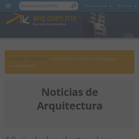
Documentos
Noticias
Noticias
:
Urbanismo
: 10 ciudades destruidas y después
reconstruidas
Noticias de
Arquitectura