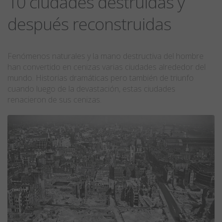
10 ciudades destruidas y
después reconstruidas
Fenómenos naturales y la mano destructiva del hombre
han convertido en cenizas varias ciudades alrededor del
mundo. Historias dramáticas pero también de triunfo
cuando luego de la devastación, estas ciudades
renacieron de sus cenizas.