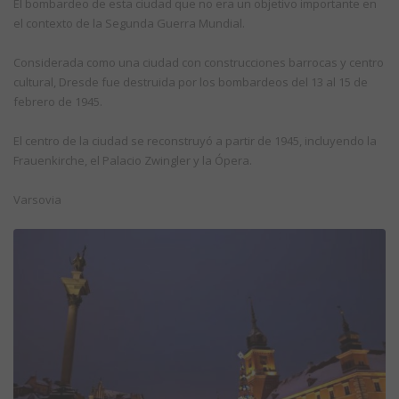
El bombardeo de esta ciudad que no era un objetivo importante en
el contexto de la Segunda Guerra Mundial.
Considerada como una ciudad con construcciones barrocas y centro
cultural, Dresde fue destruida por los bombardeos del 13 al 15 de
febrero de 1945.
El centro de la ciudad se reconstruyó a partir de 1945, incluyendo la
Frauenkirche, el Palacio Zwingler y la Ópera.
Varsovia