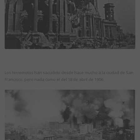
Los terremotos han sacudido desde hace mucho a la ciudad de San
Francisco, pero nada como el del 18 de abril de 1906.