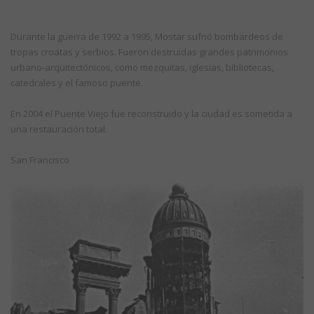
Durante la guerra de 1992 a 1995, Mostar sufrió bombardeos de
tropas croatas y serbios. Fueron destruidas grandes patrimonios
urbano-arquitectónicos, como mezquitas, iglesias, bibliotecas,
catedrales y el famoso puente.
En 2004 el Puente Viejo fue reconstruido y la ciudad es sometida a
una restauración total.
San Francisco