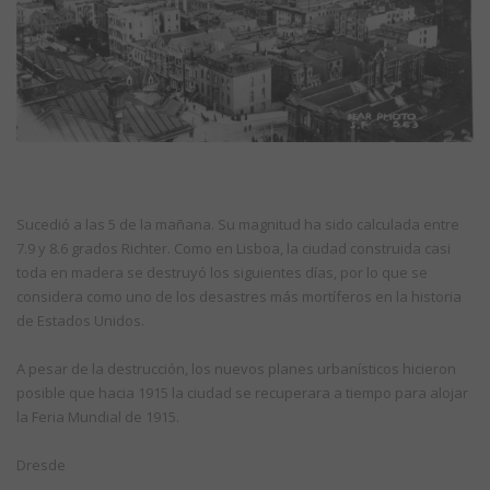
Sucedió a las 5 de la mañana. Su magnitud ha sido calculada entre
7.9 y 8.6 grados Richter. Como en Lisboa, la ciudad construida casi
toda en madera se destruyó los siguientes días, por lo que se
considera como uno de los desastres más mortíferos en la historia
de Estados Unidos.
A pesar de la destrucción, los nuevos planes urbanísticos hicieron
posible que hacia 1915 la ciudad se recuperara a tiempo para alojar
la Feria Mundial de 1915.
Dresde