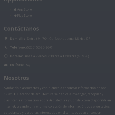
App Store
Play Store
Contáctanos
Domicilio:
Detroit 9 - 704, Col Nochebuena, México DF
Teléfono:
(5255) 52-35-86-04
Horario:
Lunes a Viernes 9:30 hrs a 17:00 hrs (GTM -6)
En línea:
FAQ
Nosotros
Ayudando a arquitectos y estudiantes a encontrar información desde
1998: El Buscador de Arquitectura se dedica a investigar, recopilar y
clasificar la información sobre Arquitectura y Construcción disponible en
Internet, creando una enorme colección de información. Los arquitectos,
estudiantes y personas interesadas en el tema, puedan encontrar