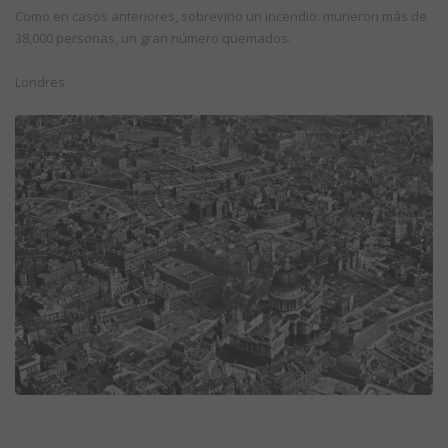
Como en casos anteriores, sobrevino un incendio: murieron más de
38,000 personas, un gran número quemados.
Londres