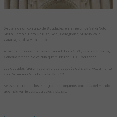
Se trata de un conjunto de 8 ciudades en la región de Val di Noto,
Sicilia: Catania, Nota, Ragusa, Scicli, Caltagirone, Militello Val di
Catania, Modica y Palazzolo.
A raíz de un severo terremoto sucedido en 1693 y que azotó Sicilia,
Calabria y Malta. Se calcula que murieron 93,000 personas.
Las ciudades fueron reconstruidas después del sismo. Actualmente
son Patrimonio Mundial de la UNESCO.
Se trata de uno de los más grandes conjuntos barrocos del mundo,
que incluyen iglesias, palacios y plazas.