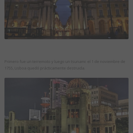
Primero fue un terremoto y luego un tsunami: el 1 de noviembre de
1755, Lisboa quedó prácticamente destruida.