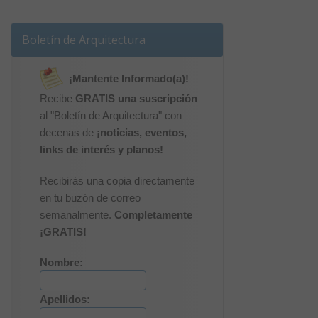
Boletín de Arquitectura
¡Mantente Informado(a)!
Recibe
GRATIS una suscripción
al "Boletín de Arquitectura" con
decenas de
¡noticias, eventos,
links de interés y planos!
Recibirás una copia directamente
en tu buzón de correo
semanalmente.
Completamente
¡GRATIS!
Nombre:
Apellidos: