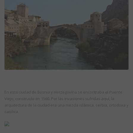
En esta ciudad de Bosnia y Herzegovina se encontraba el Puente
Viejo, construido en 1560. Por las invasiones sufridas aquí, la
arquitectura de la ciudad era una mezcla islámica, serbia, ortodoxa y
católica.