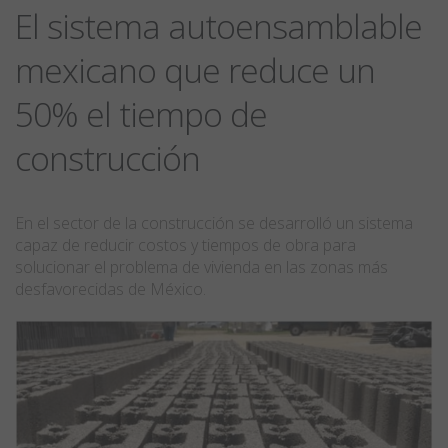
El sistema autoensamblable
mexicano que reduce un
50% el tiempo de
construcción
En el sector de la construcción se desarrolló un sistema
capaz de reducir costos y tiempos de obra para
solucionar el problema de vivienda en las zonas más
desfavorecidas de México.