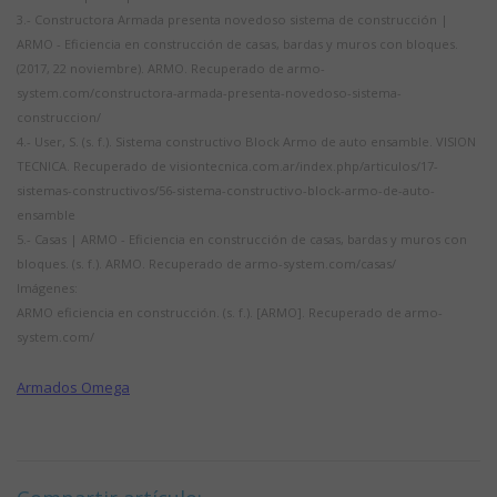
3.- Constructora Armada presenta novedoso sistema de construcción |
ARMO - Eficiencia en construcción de casas, bardas y muros con bloques.
(2017, 22 noviembre). ARMO. Recuperado de armo-
system.com/constructora-armada-presenta-novedoso-sistema-
construccion/
4.- User, S. (s. f.). Sistema constructivo Block Armo de auto ensamble. VISION
TECNICA. Recuperado de visiontecnica.com.ar/index.php/articulos/17-
sistemas-constructivos/56-sistema-constructivo-block-armo-de-auto-
ensamble
5.- Casas | ARMO - Eficiencia en construcción de casas, bardas y muros con
bloques. (s. f.). ARMO. Recuperado de armo-system.com/casas/
Imágenes:
ARMO eficiencia en construcción. (s. f.). [ARMO]. Recuperado de armo-
system.com/
Armados Omega