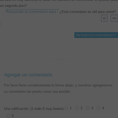
un segundo piso?
Responda al comentario aquí
-
¿Este comentario es útil para usted?
Ver todos los comentarios>>
Agregar un comentario
Por favor llene completamente la forma abajo, y nosotros agregaremos
su comentario tan pronto como sea posible.
1
2
3
4
Una calificación: (1 malo 5 muy bueno)
5