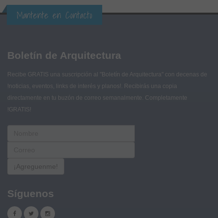
Mantente en Contacto
Boletín de Arquitectura
Recibe GRATIS una suscripción al "Boletín de Arquitectura" con decenas de
!noticias, eventos, links de interés y planos!. Recibirás una copia
directamente en tu buzón de correo semanalmente. Completamente
!GRATIS!
¡Agreguenme!
Síguenos