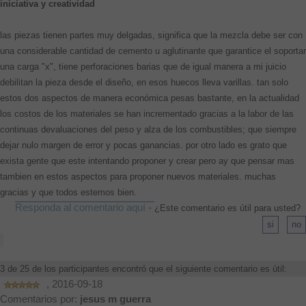
iniciativa y creatividad
las piezas tienen partes muy delgadas, significa que la mezcla debe ser con
una considerable cantidad de cemento u aglutinante que garantice el soportar
una carga "x", tiene perforaciones barias que de igual manera a mi juicio
debilitan la pieza desde el diseño, en esos huecos lleva varillas. tan solo
estos dos aspectos de manera económica pesas bastante, en la actualidad
los costos de los materiales se han incrementado gracias a la labor de las
continuas devaluaciones del peso y alza de los combustibles; que siempre
dejar nulo margen de error y pocas ganancias. por otro lado es grato que
exista gente que este intentando proponer y crear pero ay que pensar mas
tambien en estos aspectos para proponer nuevos materiales. muchas
gracias y que todos estemos bien.
Responda al comentario aquí
-
¿Este comentario es útil para usted?
3 de 25 de los participantes encontró que el siguiente comentario es útil:
, 2016-09-18
Comentarios por:
jesus m guerra