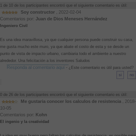
1 de 10 de los participantes encontró que el siguiente comentario es útil:
Soy constructor
, 2022-02-04
Comentarios por:
Juan de Dios Meneses Hernández
Ingeniero Civil
Es una idea maravillosa, ya que cualquier persona puede construir su casa,
me gusta mucho este muro, ya que abate el costo de esta y se desde un
punto de vista de impacto urbano, cambiaria todo el ambiente a nuestro
alrededor. Una felicitación a los inventores Saludos
Responda al comentario aquí
-
¿Este comentario es útil para usted?
0 de 26 de los participantes encontró que el siguiente comentario es útil:
Me gustaria conocer los calculos de resistencia
, 2018-
10-05
Comentarios por:
Kohn
El ingenio y la creatividad
La idea es muy buena pero faltan los calculos de resistencia, es posible para